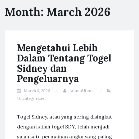
Month:
March 2026
Mengetahui Lebih
Dalam Tentang Togel
Sidney dan
Pengeluarnya
March 3, 2026
AdminUtama
Uncategorized
Togel Sidney, atau yang sering disingkat
dengan istilah togel SDY, telah menjadi
salah satu permainan angka yang paling