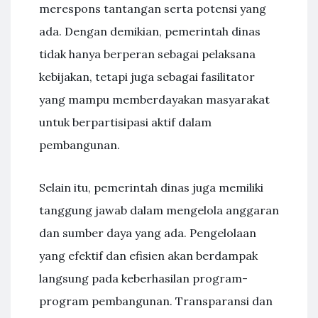
merespons tantangan serta potensi yang
ada. Dengan demikian, pemerintah dinas
tidak hanya berperan sebagai pelaksana
kebijakan, tetapi juga sebagai fasilitator
yang mampu memberdayakan masyarakat
untuk berpartisipasi aktif dalam
pembangunan.
Selain itu, pemerintah dinas juga memiliki
tanggung jawab dalam mengelola anggaran
dan sumber daya yang ada. Pengelolaan
yang efektif dan efisien akan berdampak
langsung pada keberhasilan program-
program pembangunan. Transparansi dan