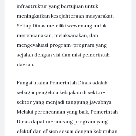
infrastruktur yang bertujuan untuk
meningkatkan kesejahteraan masyarakat.
Setiap Dinas memiliki wewenang untuk
merencanakan, melaksanakan, dan
mengevaluasi program-program yang
sejalan dengan visi dan misi pemerintah
daerah.
Fungsi utama Pemerintah Dinas adalah
sebagai pengelola kebijakan di sektor-
sektor yang menjadi tanggung jawabnya.
Melalui perencanaan yang baik, Pemerintah
Dinas dapat merancang program yang
efektif dan efisien sesuai dengan kebutuhan