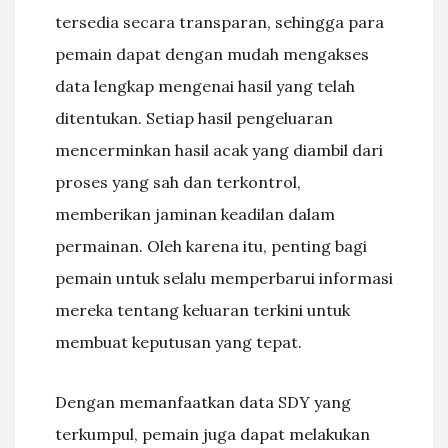
tersedia secara transparan, sehingga para
pemain dapat dengan mudah mengakses
data lengkap mengenai hasil yang telah
ditentukan. Setiap hasil pengeluaran
mencerminkan hasil acak yang diambil dari
proses yang sah dan terkontrol,
memberikan jaminan keadilan dalam
permainan. Oleh karena itu, penting bagi
pemain untuk selalu memperbarui informasi
mereka tentang keluaran terkini untuk
membuat keputusan yang tepat.
Dengan memanfaatkan data SDY yang
terkumpul, pemain juga dapat melakukan