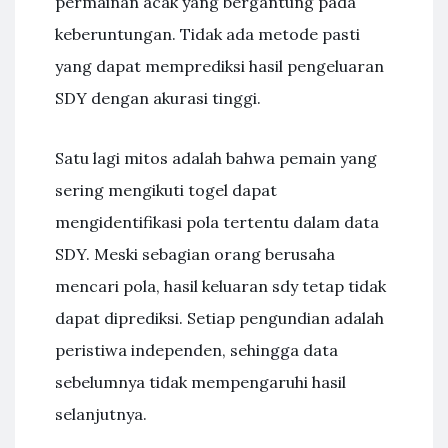
permainan acak yang bergantung pada
keberuntungan. Tidak ada metode pasti
yang dapat memprediksi hasil pengeluaran
SDY dengan akurasi tinggi.
Satu lagi mitos adalah bahwa pemain yang
sering mengikuti togel dapat
mengidentifikasi pola tertentu dalam data
SDY. Meski sebagian orang berusaha
mencari pola, hasil keluaran sdy tetap tidak
dapat diprediksi. Setiap pengundian adalah
peristiwa independen, sehingga data
sebelumnya tidak mempengaruhi hasil
selanjutnya.