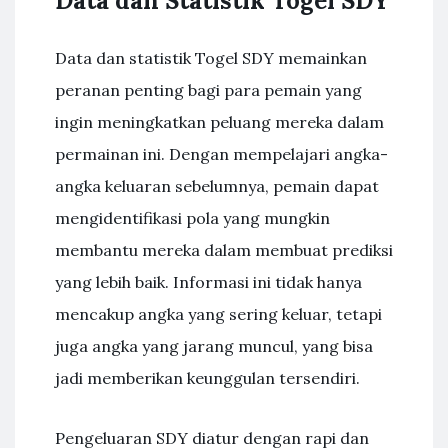
Data dan Statistik Togel SDY
Data dan statistik Togel SDY memainkan
peranan penting bagi para pemain yang
ingin meningkatkan peluang mereka dalam
permainan ini. Dengan mempelajari angka-
angka keluaran sebelumnya, pemain dapat
mengidentifikasi pola yang mungkin
membantu mereka dalam membuat prediksi
yang lebih baik. Informasi ini tidak hanya
mencakup angka yang sering keluar, tetapi
juga angka yang jarang muncul, yang bisa
jadi memberikan keunggulan tersendiri.
Pengeluaran SDY diatur dengan rapi dan