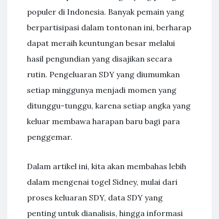
populer di Indonesia. Banyak pemain yang
berpartisipasi dalam tontonan ini, berharap
dapat meraih keuntungan besar melalui
hasil pengundian yang disajikan secara
rutin. Pengeluaran SDY yang diumumkan
setiap minggunya menjadi momen yang
ditunggu-tunggu, karena setiap angka yang
keluar membawa harapan baru bagi para
penggemar.
Dalam artikel ini, kita akan membahas lebih
dalam mengenai togel Sidney, mulai dari
proses keluaran SDY, data SDY yang
penting untuk dianalisis, hingga informasi