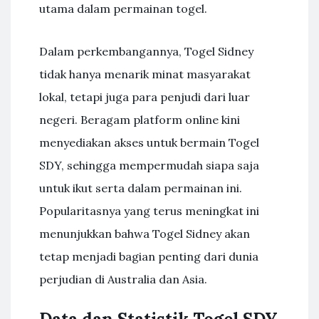
utama dalam permainan togel.
Dalam perkembangannya, Togel Sidney
tidak hanya menarik minat masyarakat
lokal, tetapi juga para penjudi dari luar
negeri. Beragam platform online kini
menyediakan akses untuk bermain Togel
SDY, sehingga mempermudah siapa saja
untuk ikut serta dalam permainan ini.
Popularitasnya yang terus meningkat ini
menunjukkan bahwa Togel Sidney akan
tetap menjadi bagian penting dari dunia
perjudian di Australia dan Asia.