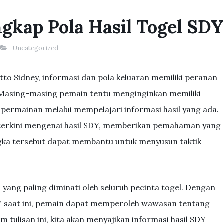
gkap Pola Hasil Togel SDY
Uncategorized
tto Sidney, informasi dan pola keluaran memiliki peranan
 Masing-masing pemain tentu menginginkan memiliki
 permainan melalui mempelajari informasi hasil yang ada.
i terkini mengenai hasil SDY, memberikan pemahaman yang
gka tersebut dapat membantu untuk menyusun taktik
a yang paling diminati oleh seluruh pecinta togel. Dengan
 saat ini, pemain dapat memperoleh wawasan tentang
 tulisan ini, kita akan menyajikan informasi hasil SDY