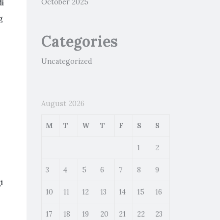
i
October 2025
g
Categories
Uncategorized
August 2026
M
T
W
T
F
S
S
1
2
3
4
5
6
7
8
9
i
10
11
12
13
14
15
16
17
18
19
20
21
22
23