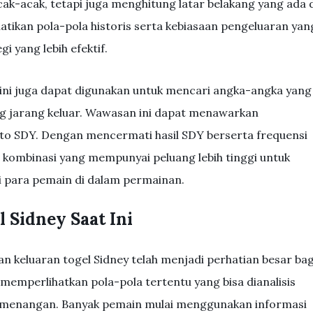
k-acak, tetapi juga menghitung latar belakang yang ada d
atikan pola-pola historis serta kebiasaan pengeluaran yan
i yang lebih efektif.
i ini juga dapat digunakan untuk mencari angka-angka yang
g jarang keluar. Wawasan ini dapat menawarkan
tto SDY. Dengan mencermati hasil SDY berserta frequensi
kombinasi yang mempunyai peluang lebih tinggi untuk
agi para pemain di dalam permainan.
 Sidney Saat Ini
n keluaran togel Sidney telah menjadi perhatian besar bag
memperlihatkan pola-pola tertentu yang bisa dianalisis
emenangan. Banyak pemain mulai menggunakan informasi