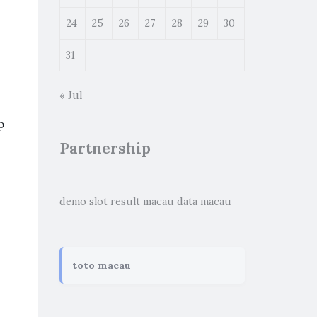
24
25
26
27
28
29
30
31
« Jul
p
Partnership
demo slot
result macau
data macau
toto macau