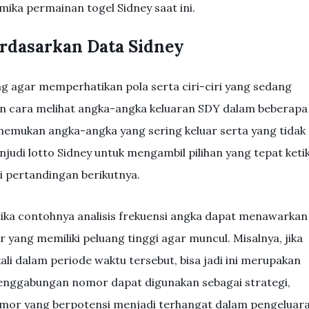
ka permainan togel Sidney saat ini.
erdasarkan Data Sidney
ng agar memperhatikan pola serta ciri-ciri yang sedang
an cara melihat angka-angka keluaran SDY dalam beberapa
menemukan angka-angka yang sering keluar serta yang tidak
enjudi lotto Sidney untuk mengambil pilihan yang tepat keti
i pertandingan berikutnya.
tika contohnya analisis frekuensi angka dapat menawarkan
ang memiliki peluang tinggi agar muncul. Misalnya, jika
li dalam periode waktu tersebut, bisa jadi ini merupakan
 Penggabungan nomor dapat digunakan sebagai strategi,
r yang berpotensi menjadi terhangat dalam pengeluar