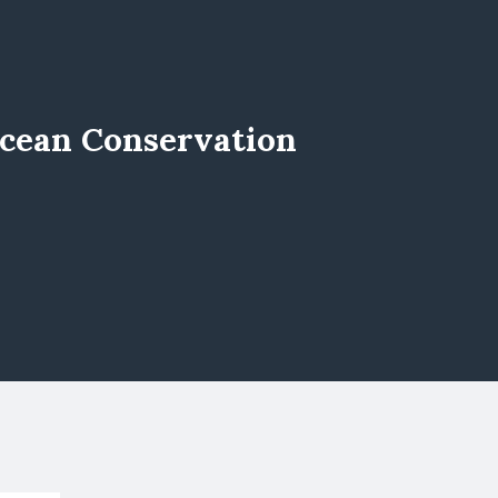
Ocean Conservation