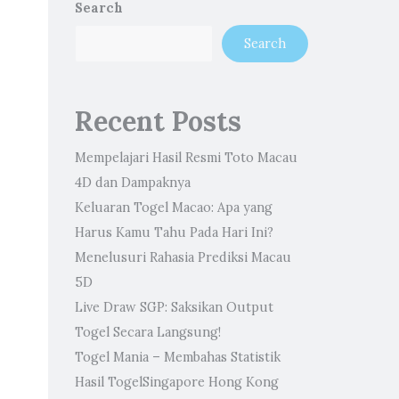
Search
Search
Recent Posts
Mempelajari Hasil Resmi Toto Macau
4D dan Dampaknya
Keluaran Togel Macao: Apa yang
Harus Kamu Tahu Pada Hari Ini?
Menelusuri Rahasia Prediksi Macau
5D
Live Draw SGP: Saksikan Output
Togel Secara Langsung!
Togel Mania – Membahas Statistik
Hasil TogelSingapore Hong Kong