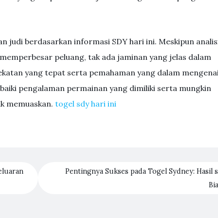
kan judi berdasarkan informasi SDY hari ini. Meskipun analis
t memperbesar peluang, tak ada jaminan yang jelas dalam
ekatan yang tepat serta pemahaman yang dalam mengena
baiki pengalaman permainan yang dimiliki serta mungkin
aik memuaskan.
togel sdy hari ini
eluaran
Pentingnya Sukses pada Togel Sydney: Hasil s
Bi