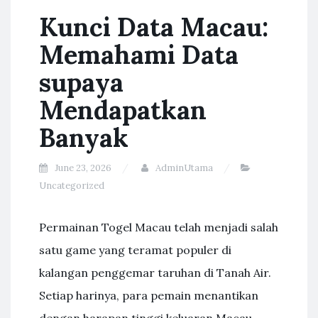
Kunci Data Macau:
Memahami Data
supaya
Mendapatkan
Banyak
June 23, 2026
AdminUtama
Uncategorized
Permainan Togel Macau telah menjadi salah
satu game yang teramat populer di
kalangan penggemar taruhan di Tanah Air.
Setiap harinya, para pemain menantikan