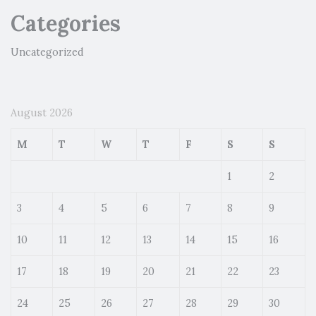
Categories
Uncategorized
August 2026
M
T
W
T
F
S
S
1
2
3
4
5
6
7
8
9
10
11
12
13
14
15
16
17
18
19
20
21
22
23
24
25
26
27
28
29
30