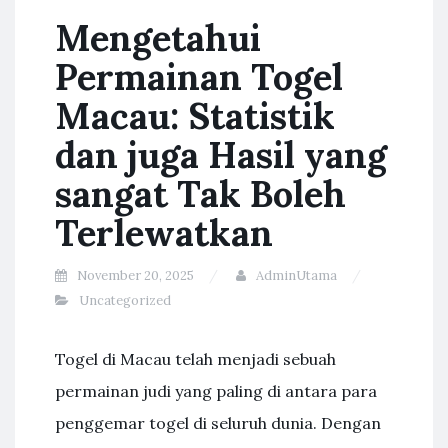
Mengetahui
Permainan Togel
Macau: Statistik
dan juga Hasil yang
sangat Tak Boleh
Terlewatkan
November 20, 2025
AdminUtama
Uncategorized
Togel di Macau telah menjadi sebuah
permainan judi yang paling di antara para
penggemar togel di seluruh dunia. Dengan