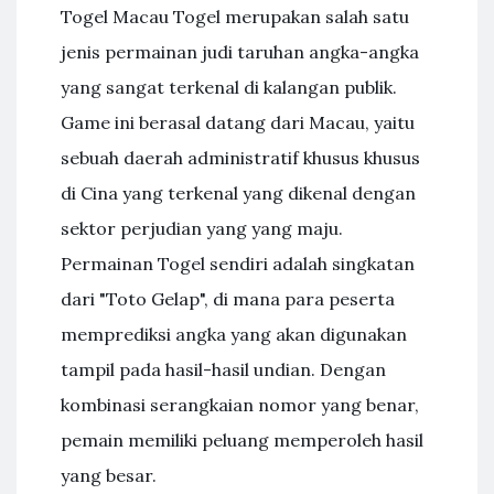
Togel Macau Togel merupakan salah satu
jenis permainan judi taruhan angka-angka
yang sangat terkenal di kalangan publik.
Game ini berasal datang dari Macau, yaitu
sebuah daerah administratif khusus khusus
di Cina yang terkenal yang dikenal dengan
sektor perjudian yang yang maju.
Permainan Togel sendiri adalah singkatan
dari "Toto Gelap", di mana para peserta
memprediksi angka yang akan digunakan
tampil pada hasil-hasil undian. Dengan
kombinasi serangkaian nomor yang benar,
pemain memiliki peluang memperoleh hasil
yang besar.