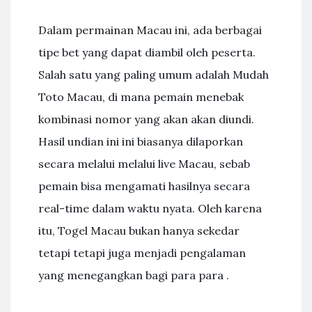
Dalam permainan Macau ini, ada berbagai
tipe bet yang dapat diambil oleh peserta.
Salah satu yang paling umum adalah Mudah
Toto Macau, di mana pemain menebak
kombinasi nomor yang akan akan diundi.
Hasil undian ini ini biasanya dilaporkan
secara melalui melalui live Macau, sebab
pemain bisa mengamati hasilnya secara
real-time dalam waktu nyata. Oleh karena
itu, Togel Macau bukan hanya sekedar
tetapi tetapi juga menjadi pengalaman
yang menegangkan bagi para para .