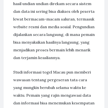
hasil undian undian direkam secara sistem
dan data ini sering bisa diakses oleh peserta
lewat bermacam-macam saluran, termasuk
website resmi dan media sosial. Pengundian
dijalankan secara langsung, di mana pemain
bisa menyaksikan hasilnya langsung, yang
menjadikan proses bermain lebih menarik
dan terjamin keasliannya.
Studi informasi togel Macau pun memberi
wawasan tentang pergeseran tata cara
yang mungkin berubah selama waktu ke
waktu. Pemain yang rajin mengawasi data
dan informasi bisa menemukan kesempatan