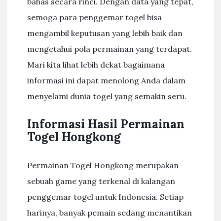
bahas secara rinci. Dengan data yang tepat,
semoga para penggemar togel bisa
mengambil keputusan yang lebih baik dan
mengetahui pola permainan yang terdapat.
Mari kita lihat lebih dekat bagaimana
informasi ini dapat menolong Anda dalam
menyelami dunia togel yang semakin seru.
Informasi Hasil Permainan
Togel Hongkong
Permainan Togel Hongkong merupakan
sebuah game yang terkenal di kalangan
penggemar togel untuk Indonesia. Setiap
harinya, banyak pemain sedang menantikan