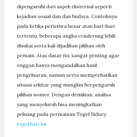
dipengaruhi dari aspek eksternal seperti
kejadian sosial dan dan budaya. Contohnya,
pada ketika peristiwa besar atau hari-hari
tertentu, beberapa angka cenderung lebih
disukai serta kali dijadikan pilihan oleh
pemain. Atas dasar itu, sangat penting agar
enggan hanya mengandalkan hasil
pengeluaran, namun serta memperhatikan
situasi sekitar yang mungkin berpengaruh
pilihan nomor. Dengan demikian, analisa
yang menyeluruh bisa meningkatkan
peluang pada permainan Togel Sidney.
togel hari ini