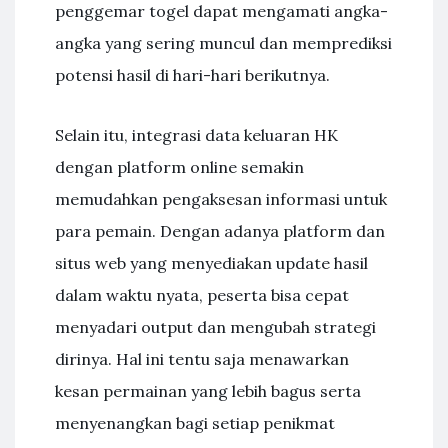
penggemar togel dapat mengamati angka-
angka yang sering muncul dan memprediksi
potensi hasil di hari-hari berikutnya.
Selain itu, integrasi data keluaran HK
dengan platform online semakin
memudahkan pengaksesan informasi untuk
para pemain. Dengan adanya platform dan
situs web yang menyediakan update hasil
dalam waktu nyata, peserta bisa cepat
menyadari output dan mengubah strategi
dirinya. Hal ini tentu saja menawarkan
kesan permainan yang lebih bagus serta
menyenangkan bagi setiap penikmat