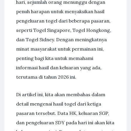
hari, sejumlah orang menunggu dengan
penuh harapan untuk menyaksikan hasil
pengeluaran togel dari beberapa pasaran,
seperti Togel Singapore, Togel Hongkong,
dan Togel Sidney. Dengan meningkatnya
minat masyarakat untuk permainan ini,
penting bagi kita untuk memahami
informasi hasil dan keluaran yang ada,
terutama di tahun 2026 ini.
Di artikel ini, kita akan membahas dalam
detail mengenai hasil togel dari ketiga
pasaran tersebut. Data HK, keluaran SGP,
dan pengeluaran SDY pada hari ini akan kita