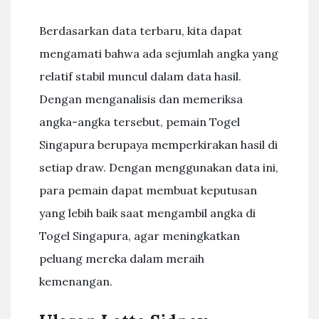
Berdasarkan data terbaru, kita dapat
mengamati bahwa ada sejumlah angka yang
relatif stabil muncul dalam data hasil.
Dengan menganalisis dan memeriksa
angka-angka tersebut, pemain Togel
Singapura berupaya memperkirakan hasil di
setiap draw. Dengan menggunakan data ini,
para pemain dapat membuat keputusan
yang lebih baik saat mengambil angka di
Togel Singapura, agar meningkatkan
peluang mereka dalam meraih
kemenangan.