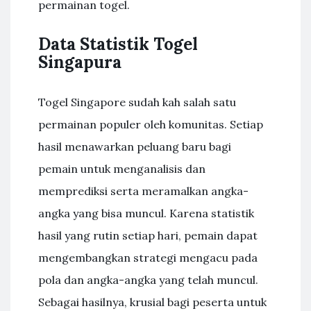
permainan togel.
Data Statistik Togel
Singapura
Togel Singapore sudah kah salah satu
permainan populer oleh komunitas. Setiap
hasil menawarkan peluang baru bagi
pemain untuk menganalisis dan
memprediksi serta meramalkan angka-
angka yang bisa muncul. Karena statistik
hasil yang rutin setiap hari, pemain dapat
mengembangkan strategi mengacu pada
pola dan angka-angka yang telah muncul.
Sebagai hasilnya, krusial bagi peserta untuk