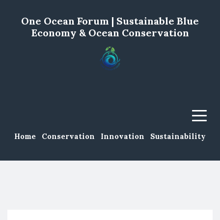
One Ocean Forum | Sustainable Blue
Economy & Ocean Conservation
Menu
Home
Conservation
Innovation
Sustainability