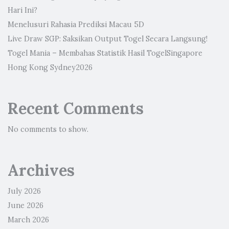
Hari Ini?
Menelusuri Rahasia Prediksi Macau 5D
Live Draw SGP: Saksikan Output Togel Secara Langsung!
Togel Mania – Membahas Statistik Hasil TogelSingapore
Hong Kong Sydney2026
Recent Comments
No comments to show.
Archives
July 2026
June 2026
March 2026